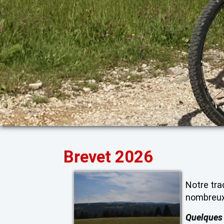
Brevet 2026
Notre tra
nombreux 
Quelques 