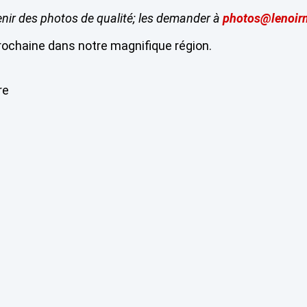
nir des photos de qualité; les demander à
photos@lenoir
 prochaine dans notre magnifique région.
re