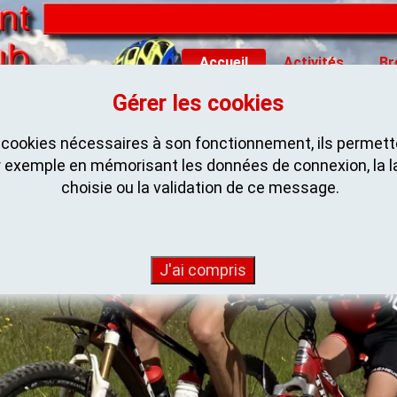
Accueil
Activités
Br
Gérer les cookies
s cookies nécessaires à son fonctionnement, ils permette
 exemple en mémorisant les données de connexion, la 
choisie ou la validation de ce message.