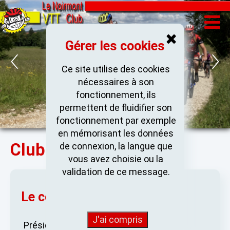
Gérer les cookies
Ce site utilise des cookies
nécessaires à son
fonctionnement, ils
permettent de fluidifier son
fonctionnement par exemple
en mémorisant les données
Club
de connexion, la langue que
vous avez choisie ou la
validation de ce message.
Le comité
Président : René Boillat